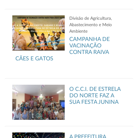
Divisão de Agricultura,
Abastecimento e Meio
Ambiente
CAMPANHA DE
VACINAÇÃO
CONTRA RAIVA
CÃES E GATOS
O C.C.I. DE ESTRELA
DO NORTE FAZ A
SUA FESTA JUNINA
A PREFEITURA