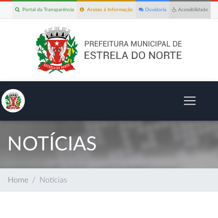
Portal da Transparência
Acesso à Informação
Ouvidoria
Acessibilidade
NOTÍCIAS
Home
Notícias