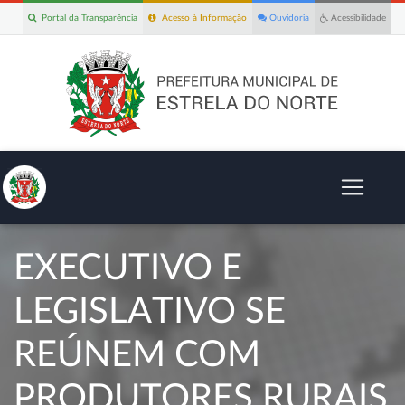
Portal da Transparência
Acesso à Informação
Ouvidoria
Acessibilidade
EXECUTIVO E
LEGISLATIVO SE
REÚNEM COM
PRODUTORES RURAIS