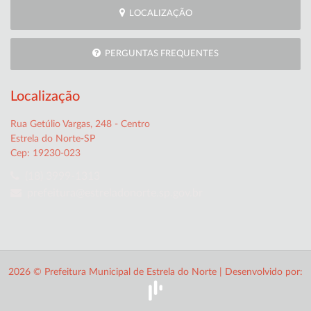
LOCALIZAÇÃO
PERGUNTAS FREQUENTES
Localização
Rua Getúlio Vargas, 248 - Centro
Estrela do Norte-SP
Cep: 19230-023
(18) 3999-1313
prefeitura@estreladonorte.sp.gov.br
2026 © Prefeitura Municipal de Estrela do Norte | Desenvolvido por: