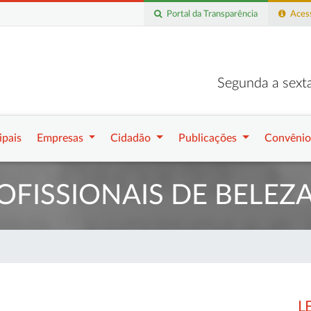
Portal da Transparência
Acess
Segunda a sexta
ipais
Empresas
Cidadão
Publicações
Convênio
OFISSIONAIS DE BELEZ
L