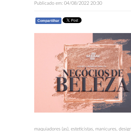
Publicado em: 04/08/2022 20:30
Compartilhar
WHATSAPP
maquiadores (as), esteticistas, manicures, desig