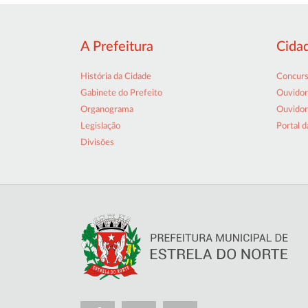
A Prefeitura
Cida
História da Cidade
Concur
Gabinete do Prefeito
Ouvidor
Organograma
Ouvidor
Legislação
Portal d
Divisões