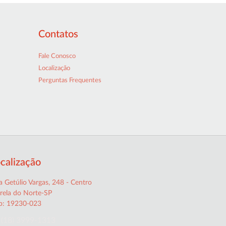
Contatos
Fale Conosco
Localização
Perguntas Frequentes
calização
 Getúlio Vargas, 248 - Centro
trela do Norte-SP
p: 19230-023
(18) 3999-1313