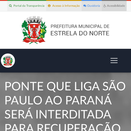
Portal da Transparência
Acesso à Informação
Ouvidoria
Acessibilidade
PONTE QUE LIGA SÃO
PAULO AO PARANÁ
SERÁ INTERDITADA
PARA RECUPERAÇÃO