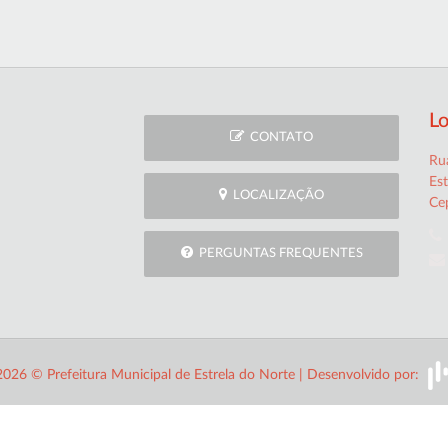
Lo
CONTATO
Rua
Es
LOCALIZAÇÃO
Ce
PERGUNTAS FREQUENTES
2026 © Prefeitura Municipal de Estrela do Norte | Desenvolvido por: