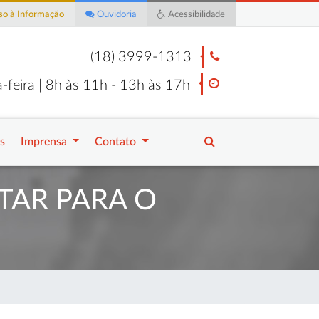
o à Informação
Ouvidoria
Acessibilidade
(18) 3999-1313
-feira | 8h às 11h - 13h às 17h
s
Imprensa
Contato
TAR PARA O