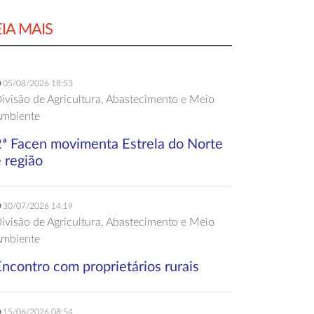
EIA MAIS
05/08/2026 18:53
ivisão de Agricultura, Abastecimento e Meio
mbiente
2ª Facen movimenta Estrela do Norte
 região
30/07/2026 14:19
ivisão de Agricultura, Abastecimento e Meio
mbiente
ncontro com proprietários rurais
15/06/2026 08:54