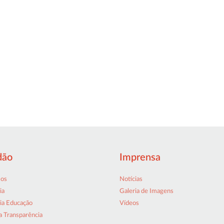
dão
Imprensa
sos
Notícias
ia
Galeria de Imagens
ia Educação
Vídeos
a Transparência