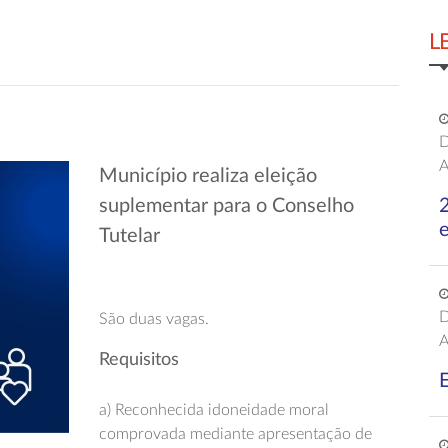
L
D
A
Município realiza eleição
suplementar para o Conselho
e
Tutelar
D
São duas vagas.
A
Requisitos
E
a) Reconhecida idoneidade moral
comprovada mediante apresentação de