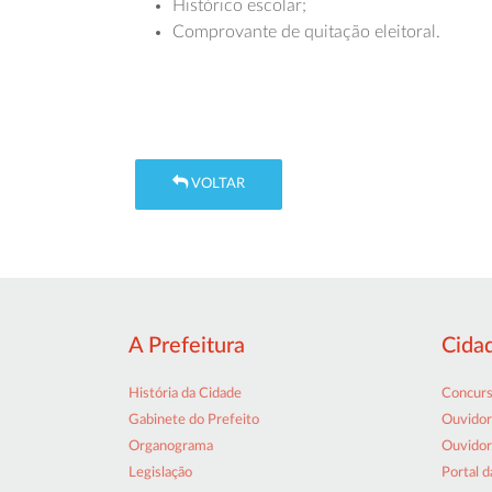
Histórico escolar;
Comprovante de quitação eleitoral.
VOLTAR
A Prefeitura
Cida
História da Cidade
Concur
Gabinete do Prefeito
Ouvidor
Organograma
Ouvidor
Legislação
Portal d