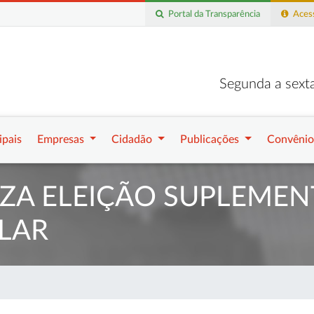
Portal da Transparência
Acess
Segunda a sexta
ipais
Empresas
Cidadão
Publicações
Convênio
IZA ELEIÇÃO SUPLEMEN
LAR