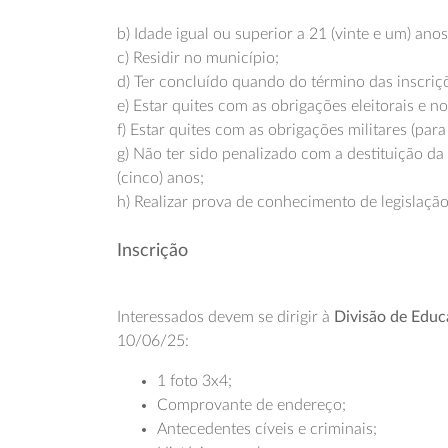
b) Idade igual ou superior a 21 (vinte e um) anos
c) Residir no município;
d) Ter concluído quando do término das inscriç
e) Estar quites com as obrigações eleitorais e no
f) Estar quites com as obrigações militares (par
g) Não ter sido penalizado com a destituição d
(cinco) anos;
h) Realizar prova de conhecimento de legislação
Inscrição
Interessados devem se dirigir à
Divisão de Educ
10/06/25:
1 foto 3x4;
Comprovante de endereço;
Antecedentes cíveis e criminais;