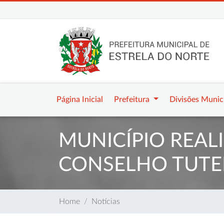
Página Inicial
Prefeitura
Divisões Munic
MUNICÍPIO REAL
CONSELHO TUTE
Home
Notícias