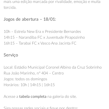
mais uma edição marcada por rivalidade, emoção e muita
torcida.
Jogos de abertura – 18/01:
10h – Estrela New Era x Presidente Bernardes
14h15 – Narandiba FC x Juventude Pirapozinho
16h15 – Tarabai FC x Vasco Ana Jacinta FC
Serviço
Local: Estádio Municipal Coronel Albino da Cruz Sobrinho
Rua João Marinho, nº 404 – Centro
Jogos: todos os domingos
Horários: 10h | 14h15 | 16h15
Acesse a
tabela completa
na galeria do site.
Siga nossas redes sociais e fique por dentro: