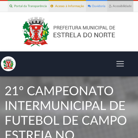
Portal da Transparência
Acesso à Informação
Ouvidoria
Acessibilidade
21º CAMPEONATO
INTERMUNICIPAL DE
FUTEBOL DE CAMPO
ESTREIA NO