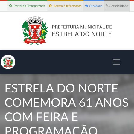
Portal da Transparência
Acesso à Informação
Ouvidoria
Acessibilidade
ESTRELA DO NORTE
COMEMORA 61 ANOS
COM FEIRA E
PROGRAMAÇÃO