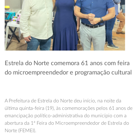
Estrela do Norte comemora 61 anos com feira
do microempreendedor e programação cultural
A Prefeitura de Estrela do Norte deu início, na noite da
última quinta-feira (19), às comemorações pelos 61 anos de
emancipação político-administrativa do município com a
abertura da 1ª Feira do Microempreendedor de Estrela do
Norte (FEMEI).