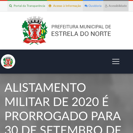
Portal da Transparência
Acesso à Informação
Ouvidoria
Acessibilidade
ALISTAMENTO
MILITAR DE 2020 É
PRORROGADO PARA
30 DE SETEMBRO DE