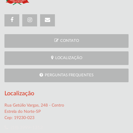
CONTATO
LOCALIZAÇÃO
PERGUNTAS FREQUENTES
Localização
Rua Getúlio Vargas, 248 - Centro
Estrela do Norte-SP
Cep: 19230-023
(18) 3999-1313