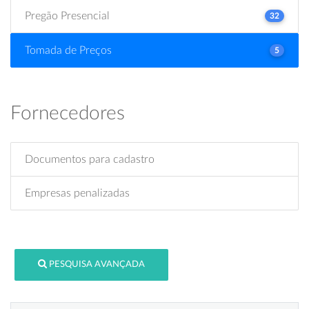
Pregão Presencial
32
Tomada de Preços
5
Fornecedores
Documentos para cadastro
Empresas penalizadas
PESQUISA AVANÇADA