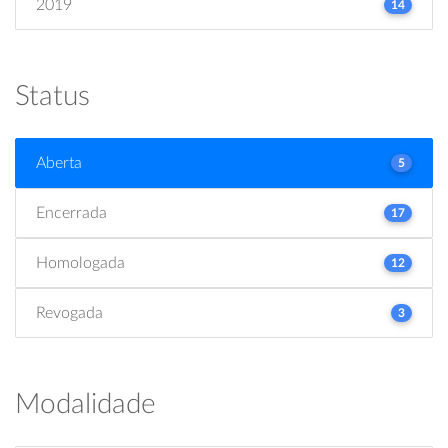
2019
14
Status
Aberta
5
Encerrada
17
Homologada
12
Revogada
3
Modalidade