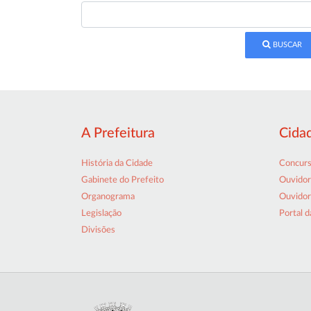
BUSCAR
A Prefeitura
Cida
História da Cidade
Concur
Gabinete do Prefeito
Ouvidor
Organograma
Ouvidor
Legislação
Portal d
Divisões