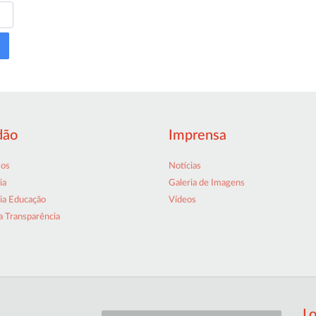
dão
Imprensa
sos
Notícias
ia
Galeria de Imagens
ia Educação
Vídeos
a Transparência
Lo