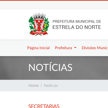
Página Inicial
Prefeitura
Divisões Munic
NOTÍCIAS
Home
Notícias
SECRETARIAS