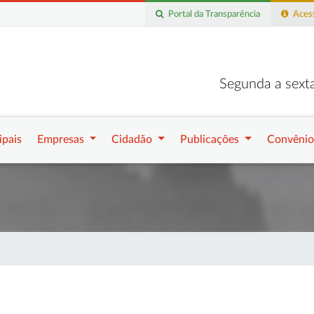
Portal da Transparência
Acess
Segunda a sexta
ipais
Empresas
Cidadão
Publicações
Convênio