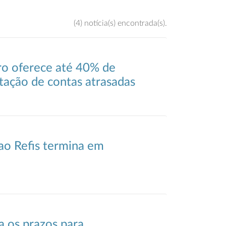
(4) notícia(s) encontrada(s).
ro oferece até 40% de
tação de contas atrasadas
 ao Refis termina em
a os prazos para