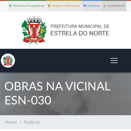
Portal da Transparência
Acesso à Informação
Ouvidoria
Acessibilidade
OBRAS NA VICINAL
ESN-030
Home
Notícias