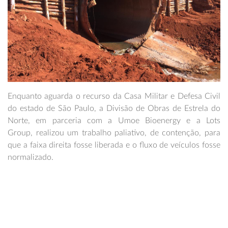
Enquanto aguarda o recurso da Casa Militar e Defesa Civil
do estado de São Paulo, a Divisão de Obras de Estrela do
Norte, em parceria com a Umoe Bioenergy e a Lots
Group, realizou um trabalho paliativo, de contenção, para
que a faixa direita fosse liberada e o fluxo de veículos fosse
normalizado.