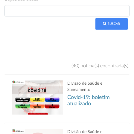
BUSCAR
(40) notícia(s) encontrada(s).
Divisão de Saúde e
Saneamento
Covid-19: boletim
atualizado
Divisão de Saúde e