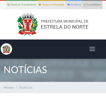
Portal da Transparência
Acesso à Informação
Ouvidoria
Acessibilidade
NOTÍCIAS
Home
Notícias