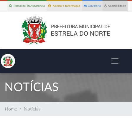
Portal da Transparência
Acesso à Informação
Ouvidoria
Acessibilidade
NOTÍCIAS
Home
Notícias