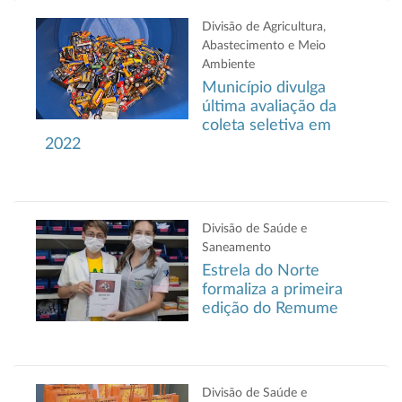
Divisão de Agricultura,
Abastecimento e Meio
Ambiente
Município divulga
última avaliação da
coleta seletiva em
2022
Divisão de Saúde e
Saneamento
Estrela do Norte
formaliza a primeira
edição do Remume
Divisão de Saúde e