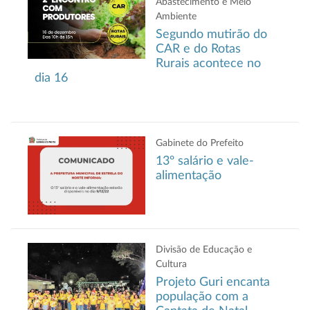
Abastecimento e Meio
Ambiente
Segundo mutirão do
CAR e do Rotas
Rurais acontece no
dia 16
Gabinete do Prefeito
13º salário e vale-
alimentação
Divisão de Educação e
Cultura
Projeto Guri encanta
população com a