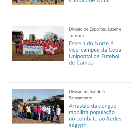
Cantata de Natal
Divisão de Esportes, Lazer e
Turismo
Estrela do Norte é
vice-campeã da Copa
Unipontal de Futebol
de Campo
Divisão de Saúde e
Saneamento
Arrastão da dengue
mobiliza população
no combate ao Aedes
aegypti