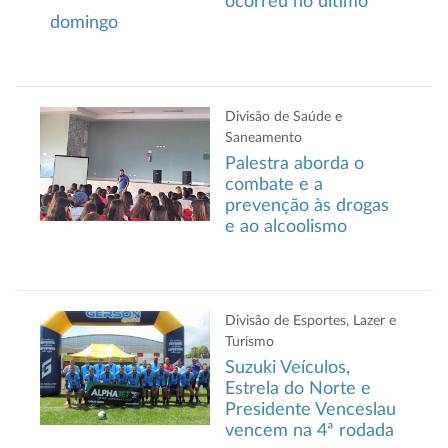
ocorreu no último
domingo
Divisão de Saúde e
Saneamento
Palestra aborda o
combate e a
prevenção às drogas
e ao alcoolismo
Divisão de Esportes, Lazer e
Turismo
Suzuki Veículos,
Estrela do Norte e
Presidente Venceslau
vencem na 4ª rodada