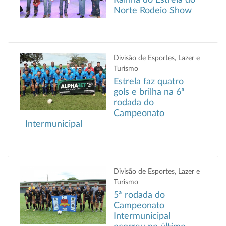
Rainha do Estrela do
Norte Rodeio Show
Divisão de Esportes, Lazer e
Turismo
Estrela faz quatro
gols e brilha na 6ª
rodada do
Campeonato
Intermunicipal
Divisão de Esportes, Lazer e
Turismo
5ª rodada do
Campeonato
Intermunicipal