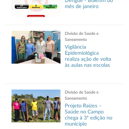
Dengue - Boletim do
mês de janeiro
Divisão de Saúde e
Saneamento
Vigilância
Epidemiológica
realiza ação de volta
às aulas nas escolas
Divisão de Saúde e
Saneamento
Projeto Raízes –
Saúde no Campo
chega à 3ª edição no
município