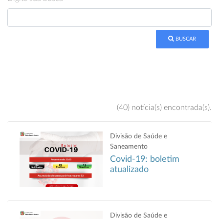
BUSCAR
(40) notícia(s) encontrada(s).
Divisão de Saúde e
Saneamento
Covid-19: boletim
atualizado
Divisão de Saúde e