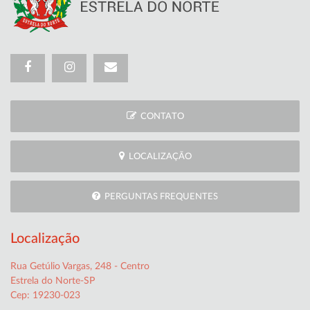
CONTATO
LOCALIZAÇÃO
PERGUNTAS FREQUENTES
Localização
Rua Getúlio Vargas, 248 - Centro
Estrela do Norte-SP
Cep: 19230-023